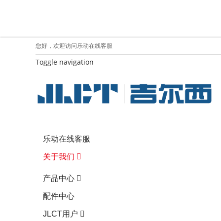
您好，欢迎访问乐动在线客服
Toggle navigation
乐动在线客服
关于我们
产品中心
配件中心
JLCT用户