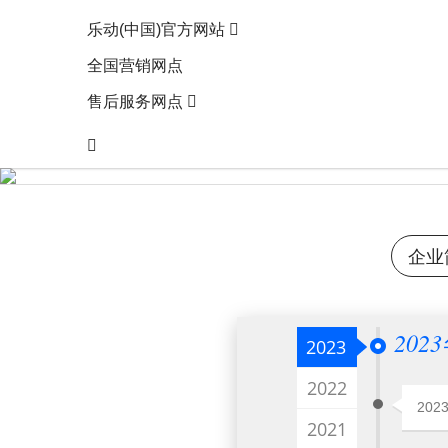
乐动(中国)官方网站
全国营销网点
售后服务网点
企业
202
2023
2022
20
2021