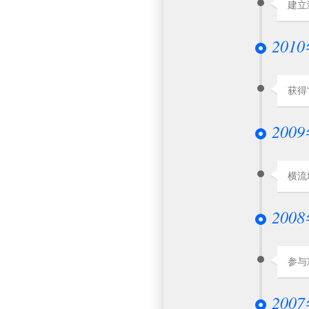
建立
201
获得
200
横流
200
参与
200