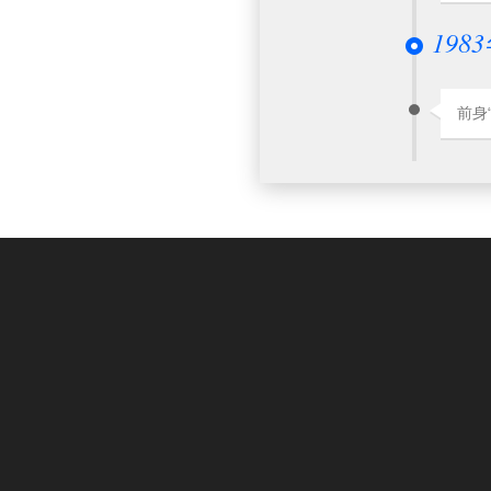
198
前身
产品中心
配件中心
JLCT用户
JNT系列
公共机构
JFT系列
光伏/能源
JNC系列
轨道交通
JFC系列
海外项目
JBN系列
酒店房产
商贸