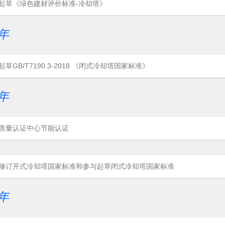
起草《绿色建材评价标准-冷却塔》
8年
起草GB/T7190.3-2018 《闭式冷却塔国家标准》
6年
质量认证中心节能认证
修订开式冷却塔国家标准和参与起草闭式冷却塔国家标准
5年