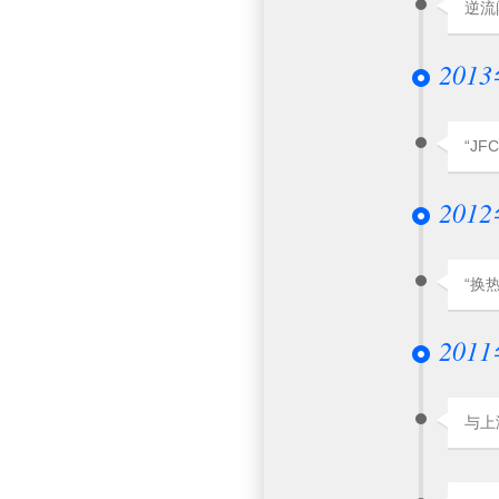
逆流
201
“J
201
“换
201
与上