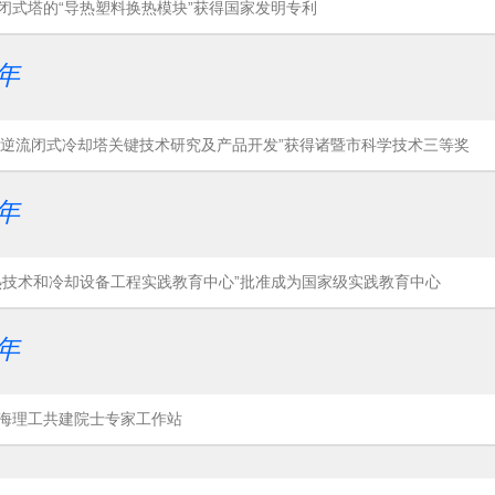
闭式塔的“导热塑料换热模块”获得国家发明专利
3年
FC逆流闭式冷却塔关键技术研究及产品开发”获得诸暨市科学技术三等奖
2年
热技术和冷却设备工程实践教育中心”批准成为国家级实践教育中心
1年
海理工共建院士专家工作站